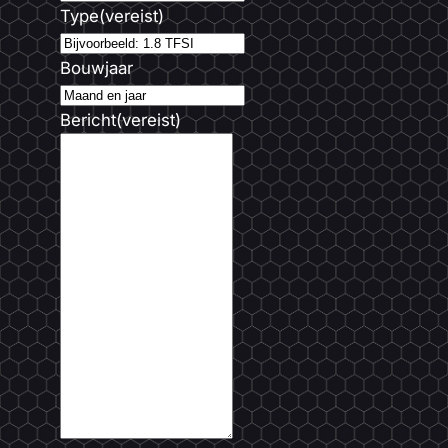
Type
(vereist)
Bouwjaar
Bericht
(vereist)