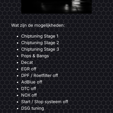
Wat zijn de mogelijkheden:
Chiptuning Stage 1
Chiptuning Stage 2
Chiptuning Stage 3
Pops & Bangs
Decat
EGR off
DPF / Roetfilter off
AdBlue off
DTC off
NOX off
Start / Stop systeem off
DSG tuning